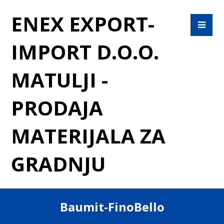
ENEX EXPORT-
IMPORT D.O.O.
MATULJI -
PRODAJA
MATERIJALA ZA
GRADNJU
Baumit-FinoBello