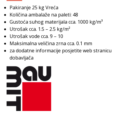
Pakiranje 25 kg Vreća
Količina ambalaže na paleti: 48
Gustoća suhog materijala cca. 1000 kg/m³
Utrošak cca. 1.5 – 2.5 kg/m²
Utrošak vode cca. 9 – 10
Maksimalna veličina zrna cca. 0.1 mm
za dodatne informacije posjetite web stranicu
dobavljača
Povezani proizvodi