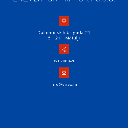
Dalmatinskih brigada 21
51 211 Matulji
051 706 420
info@enex.hr