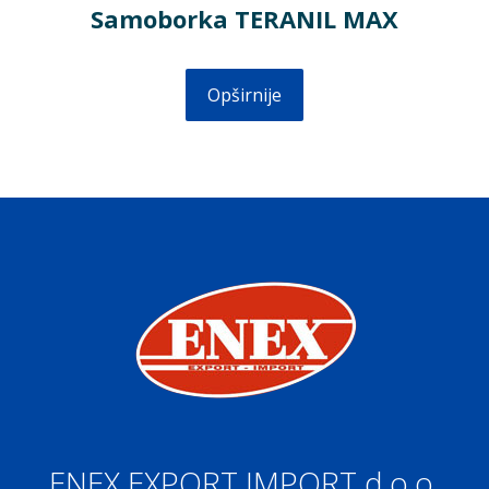
Samoborka TERANIL MAX
Opširnije
ENEX EXPORT IMPORT d.o.o.