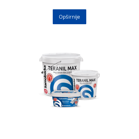
Opširnije