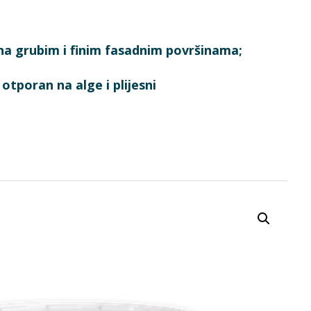
na grubim i finim fasadnim površinama;
otporan na alge i plijesni