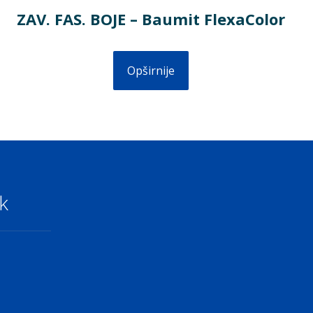
ZAV. FAS. BOJE – Baumit FlexaColor
Opširnije
k