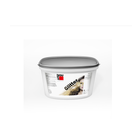
Povezani proizvodi