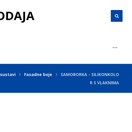
RODAJA
 sustavi
Fasadne boje
SAMOBORKA - SILIKONKOLO
R S VLAKNIMA