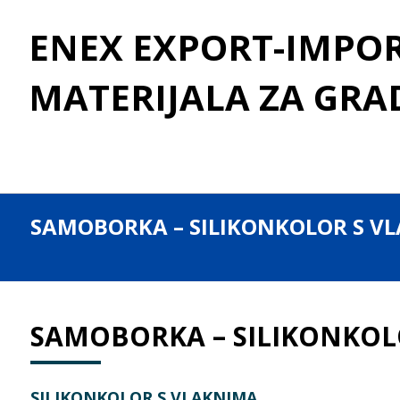
ENEX EXPORT-IMPORT
MATERIJALA ZA GRA
SAMOBORKA – SILIKONKOLOR S V
SAMOBORKA – SILIKONKOL
SILIKONKOLOR S VLAKNIMA