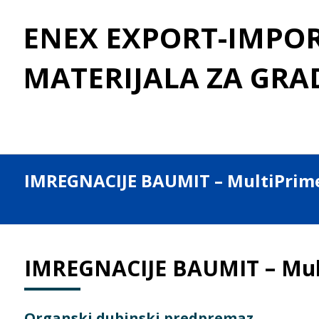
ENEX EXPORT-IMPORT
MATERIJALA ZA GRA
IMREGNACIJE BAUMIT – MultiPrim
IMREGNACIJE BAUMIT – Mul
Organski dubinski predpremaz