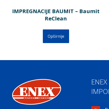
IMPREGNACIJE BAUMIT – Baumit
ReClean
Opširnije
ENEX
IMPOR