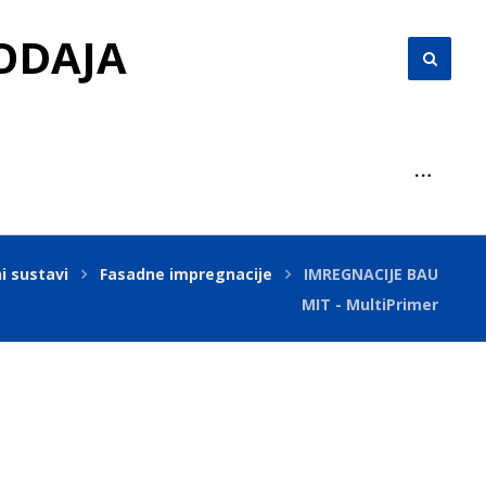
RODAJA
i sustavi
Fasadne impregnacije
IMREGNACIJE BAU
MIT - MultiPrimer