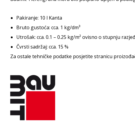
Pakiranje: 10 l Kanta
Bruto gustoća: cca. 1 kg/dm³
Utrošak: cca. 0.1 – 0.25 kg/m² ovisno o stupnju razjeđe
Čvrsti sadržaj: cca. 15 %
Za ostale tehničke podatke posjetite stranicu proizođa