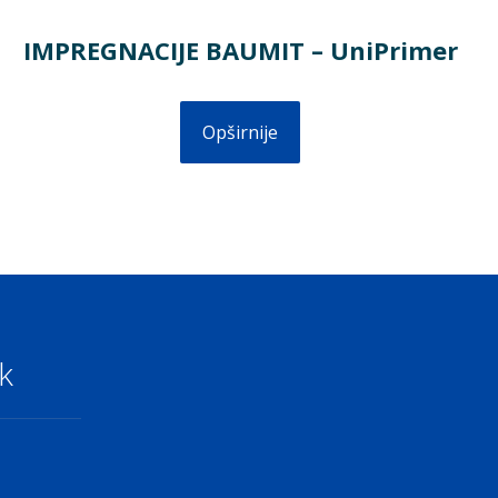
IMPREGNACIJE BAUMIT – UniPrimer
Opširnije
k