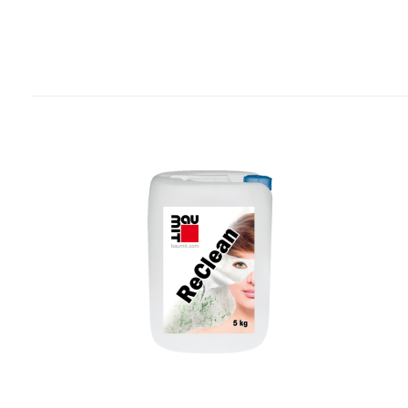
Povezani proizvodi