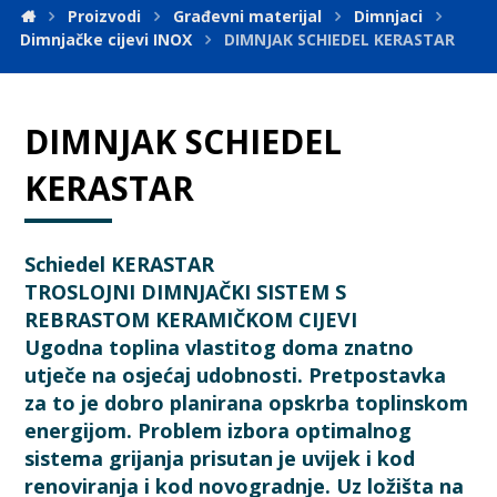
Proizvodi
Građevni materijal
Dimnjaci
Dimnjačke cijevi INOX
DIMNJAK SCHIEDEL KERASTAR
DIMNJAK SCHIEDEL
KERASTAR
Schiedel KERASTAR
TROSLOJNI DIMNJAČKI SISTEM S
REBRASTOM KERAMIČKOM CIJEVI
Ugodna toplina vlastitog doma znatno
utječe na osjećaj udobnosti. Pretpostavka
za to je dobro planirana opskrba toplinskom
energijom. Problem izbora optimalnog
sistema grijanja prisutan je uvijek i kod
renoviranja i kod novogradnje. Uz ložišta na