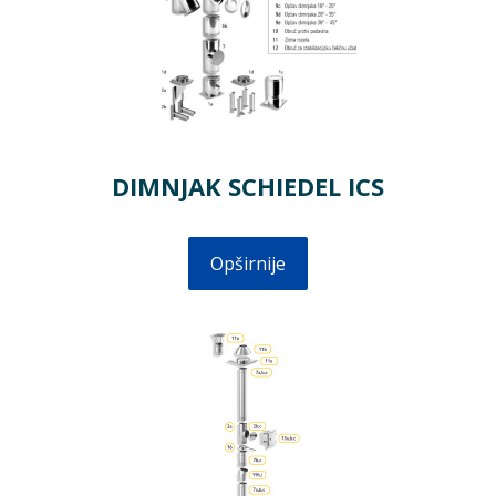
DIMNJAK SCHIEDEL ICS
Opširnije