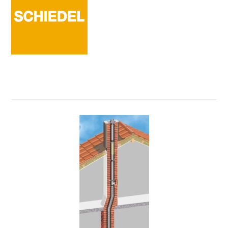
Povezani proizvodi