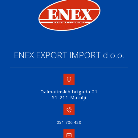
ENEX EXPORT IMPORT d.o.o.
Dalmatinskih brigada 21
51 211 Matulji
051 706 420