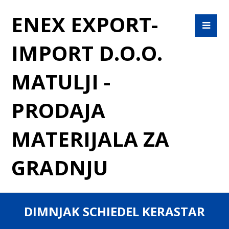
ENEX EXPORT-
IMPORT D.O.O.
MATULJI -
PRODAJA
MATERIJALA ZA
GRADNJU
DIMNJAK SCHIEDEL KERASTAR