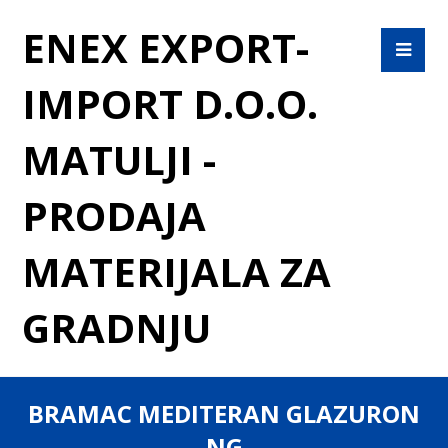
ENEX EXPORT-
IMPORT D.O.O.
MATULJI -
PRODAJA
MATERIJALA ZA
GRADNJU
BRAMAC MEDITERAN GLAZURON
NG