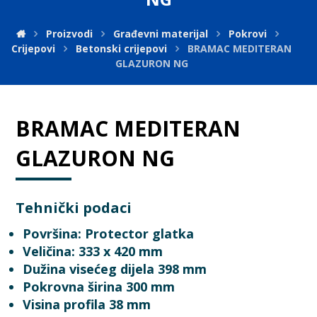
Proizvodi
Građevni materijal
Pokrovi
Crijepovi
Betonski crijepovi
BRAMAC MEDITERAN
GLAZURON NG
BRAMAC MEDITERAN
GLAZURON NG
Tehnički podaci
Površina: Protector glatka
Veličina: 333 x 420 mm
Dužina visećeg dijela 398 mm
Pokrovna širina 300 mm
Visina profila 38 mm