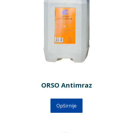
ORSO Antimraz
Opširnije