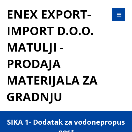
ENEX EXPORT-
IMPORT D.O.O.
MATULJI -
PRODAJA
MATERIJALA ZA
GRADNJU
SIKA 1- Dodatak za vodonepropus
nost