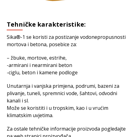
Tehničke karakteristike:
Sika®-1 se koristi za postizanje vodonepropusnosti
mortova i betona, posebice za:
– žbuke, mortove, estrihe,
-armirani i nearmirani beton
-ciglu, beton i kamene podloge
Unutarnja i vanjska primjena, podrumi, bazeni za
plivanje, tuneli, spremnici vode, šahtovi, odvodni
kanali i sl.
Može se koristiti i u tropskim, kao i u vrućim
klimatskim uvjetima.
Za ostale tehničke informacije proizvoda pogledajte
na web stranici proizvođača