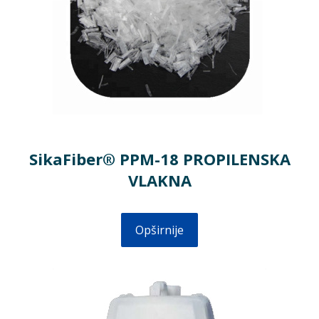
SikaFiber® PPM-18 PROPILENSKA
VLAKNA
Opširnije