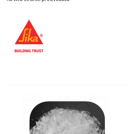
Povezani proizvodi