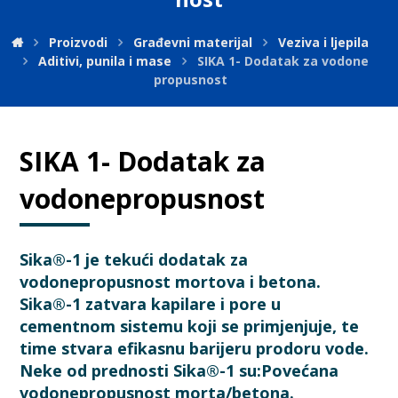
Proizvodi
Građevni materijal
Veziva i ljepila
Aditivi, punila i mase
SIKA 1- Dodatak za vodone
propusnost
SIKA 1- Dodatak za
vodonepropusnost
Sika®-1 je tekući dodatak za
vodonepropusnost mortova i betona.
Sika®-1 zatvara kapilare i pore u
cementnom sistemu koji se primjenjuje, te
time stvara efikasnu barijeru prodoru vode.
Neke od prednosti Sika®-1 su:Povećana
vodonepropusnost morta/betona.