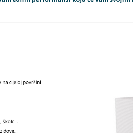
na cijeloj površini
, škole…
 zidove…