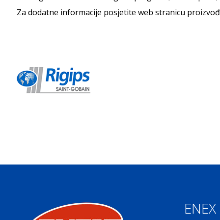
Za dodatne informacije posjetite web stranicu proizvođ
ENEX