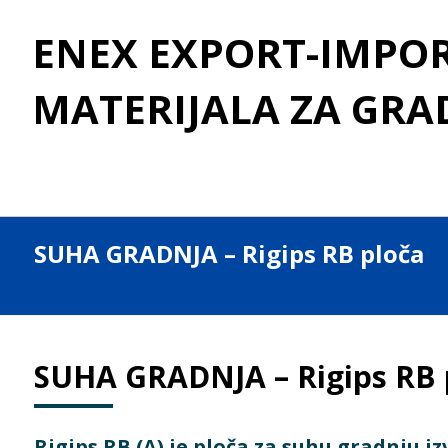
ENEX EXPORT-IMPORT
MATERIJALA ZA GRA
SUHA GRADNJA – Rigips RB ploča
SUHA GRADNJA – Rigips RB 
Rigips RB (A) je ploča za suhu gradnju