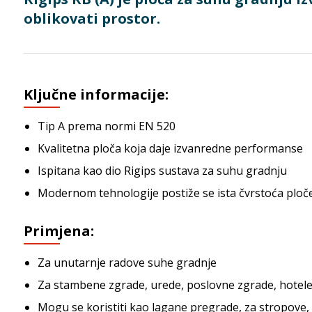
oblikovati prostor.
Ključne informacije:
Tip A prema normi EN 520
Kvalitetna ploča koja daje izvanredne performanse
Ispitana kao dio Rigips sustava za suhu gradnju
Modernom tehnologije postiže se ista čvrstoća ploče 
Primjena:
Za unutarnje radove suhe gradnje
Za stambene zgrade, urede, poslovne zgrade, hotele
Mogu se koristiti kao lagane pregrade, za stropove,