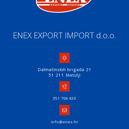
ENEX EXPORT IMPORT d.o.o.
Dalmatinskih brigada 21
51 211 Matulji
051 706 420
info@enex.hr