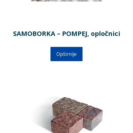
SAMOBORKA – POMPEJ, opločnici
Opširnije