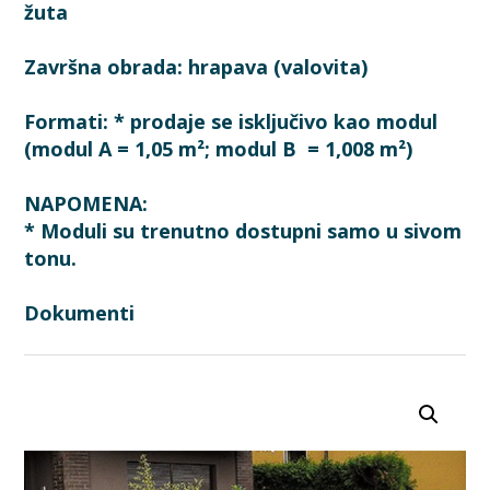
žuta
Završna obrada: hrapava (valovita)
Formati: * prodaje se isključivo kao modul
(modul A = 1,05 m²; modul B = 1,008 m²)
NAPOMENA:
* Moduli su trenutno dostupni samo u sivom
tonu.
Dokumenti