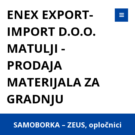
ENEX EXPORT-
IMPORT D.O.O.
MATULJI -
PRODAJA
MATERIJALA ZA
GRADNJU
SAMOBORKA – ZEUS, opločnici