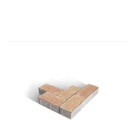
Povezani proizvodi