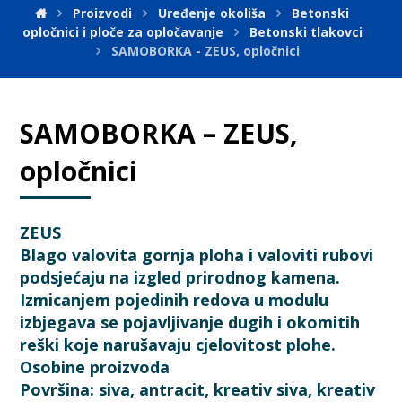
Proizvodi
Uređenje okoliša
Betonski
opločnici i ploče za opločavanje
Betonski tlakovci
SAMOBORKA - ZEUS, opločnici
SAMOBORKA – ZEUS,
opločnici
ZEUS
Blago valovita gornja ploha i valoviti rubovi
podsjećaju na izgled prirodnog kamena.
Izmicanjem pojedinih redova u modulu
izbjegava se pojavljivanje dugih i okomitih
reški koje narušavaju cjelovitost plohe.
Osobine proizvoda
Površina: siva, antracit, kreativ siva, kreativ