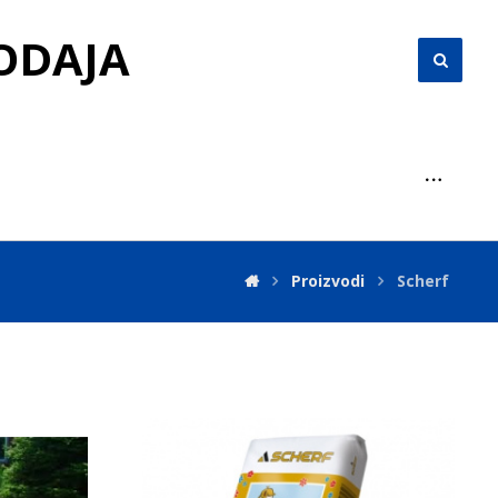
RODAJA
Proizvodi
Scherf