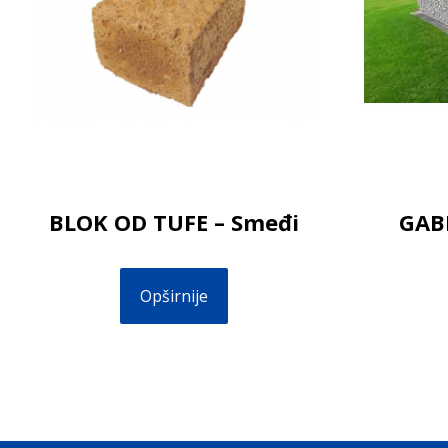
BLOK OD TUFE – Smeđi
GAB
Opširnije