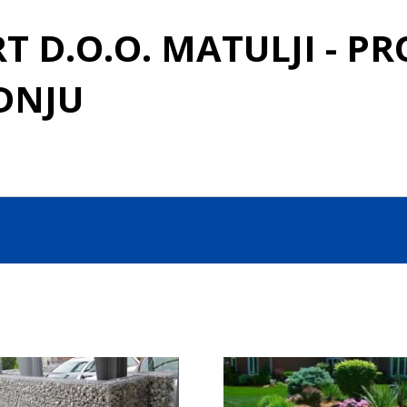
 D.O.O. MATULJI - P
DNJU