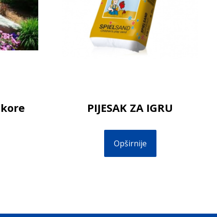
 kore
PIJESAK ZA IGRU
Opširnije