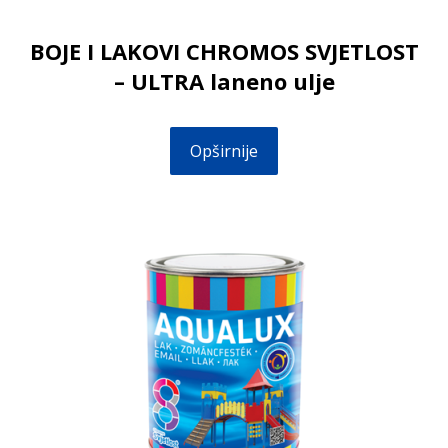
BOJE I LAKOVI CHROMOS SVJETLOST
– ULTRA laneno ulje
Opširnije