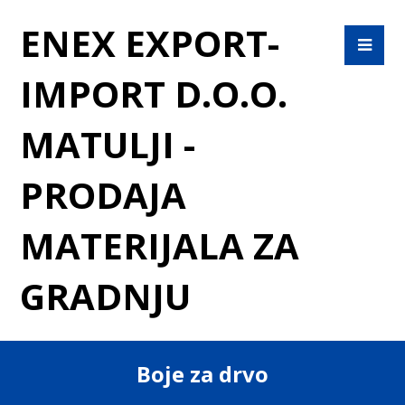
ENEX EXPORT-
IMPORT D.O.O.
MATULJI -
PRODAJA
MATERIJALA ZA
GRADNJU
Boje za drvo