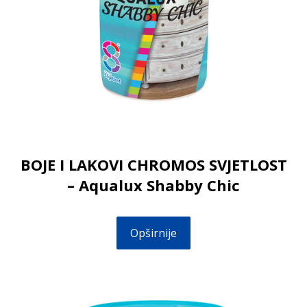
BOJE I LAKOVI CHROMOS SVJETLOST
– Aqualux Shabby Chic
Opširnije