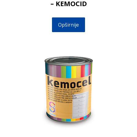
– KEMOCID
Opširnije