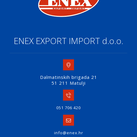
ENEX EXPORT IMPORT d.o.o.
Dalmatinskih brigada 21
51 211 Matulji
051 706 420
info@enex.hr