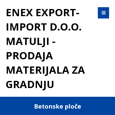
ENEX EXPORT-
IMPORT D.O.O.
MATULJI -
PRODAJA
MATERIJALA ZA
GRADNJU
Betonske ploče