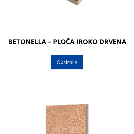
BETONELLA – PLOČA IROKO DRVENA
Opširnije