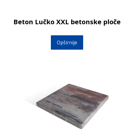
Beton Lučko XXL betonske ploče
Opširnije