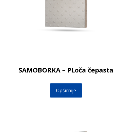
SAMOBORKA – PLoča čepasta
Opširnije