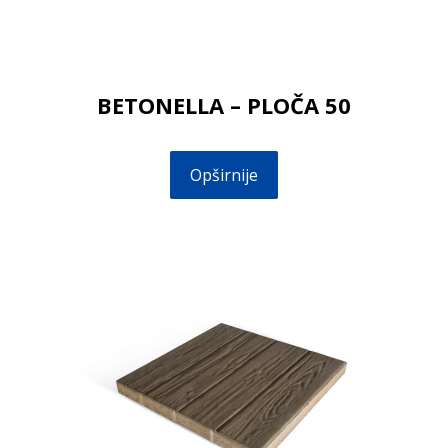
BETONELLA – PLOČA 50
Opširnije