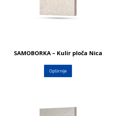
SAMOBORKA – Kulir ploča Nica
Opširnije