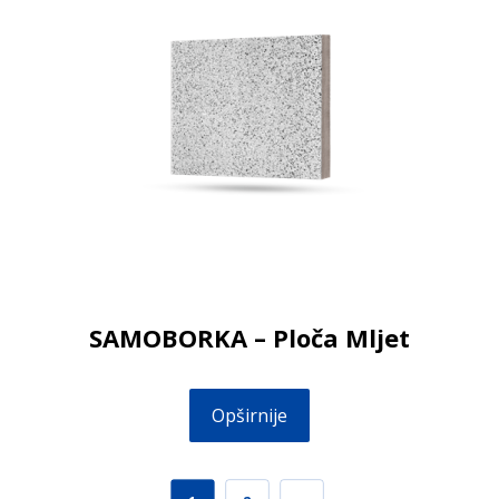
SAMOBORKA – Ploča Mljet
Opširnije