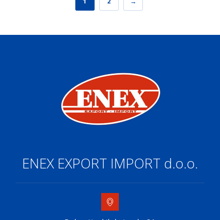
1
2
→
ENEX EXPORT IMPORT d.o.o.