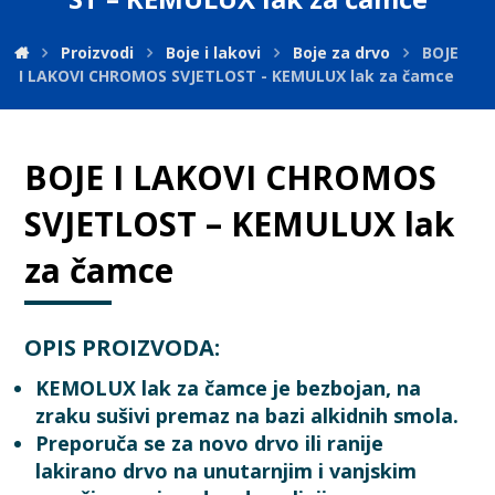
Proizvodi
Boje i lakovi
Boje za drvo
BOJE
I LAKOVI CHROMOS SVJETLOST - KEMULUX lak za čamce
BOJE I LAKOVI CHROMOS
SVJETLOST – KEMULUX lak
za čamce
OPIS PROIZVODA:
KEMOLUX lak za čamce je bezbojan, na
zraku sušivi premaz na bazi alkidnih smola.
Preporuča se za novo drvo ili ranije
lakirano drvo na unutarnjim i vanjskim