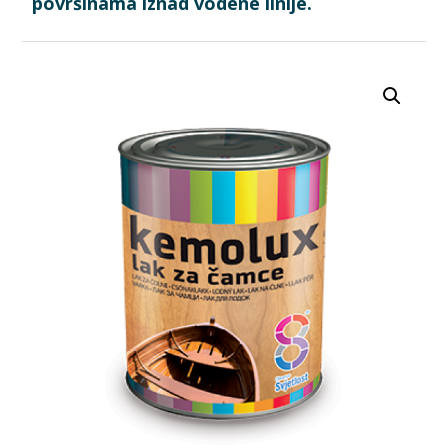
površinama iznad vodene linije.