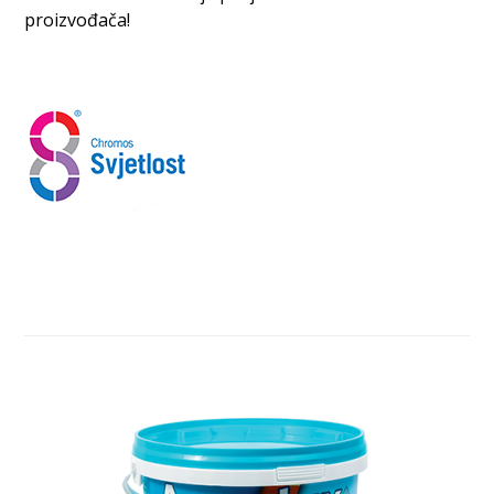
proizvođača!
Povezani proizvodi