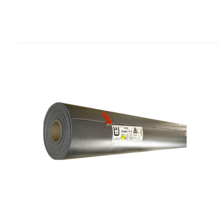
Povezani proizvodi