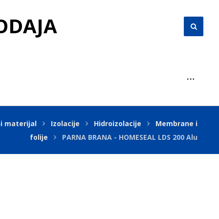
RODAJA
i materijal
Izolacije
Hidroizolacije
Membrane i
folije
PARNA BRANA - HOMESEAL LDS 200 Alu