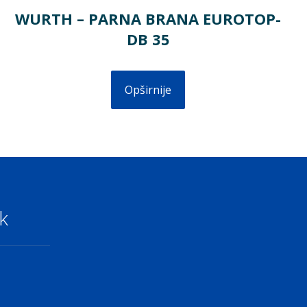
WURTH – PARNA BRANA EUROTOP-
DB 35
Opširnije
k