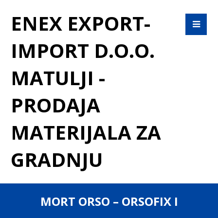
ENEX EXPORT-
IMPORT D.O.O.
MATULJI -
PRODAJA
MATERIJALA ZA
GRADNJU
MORT ORSO – ORSOFIX I