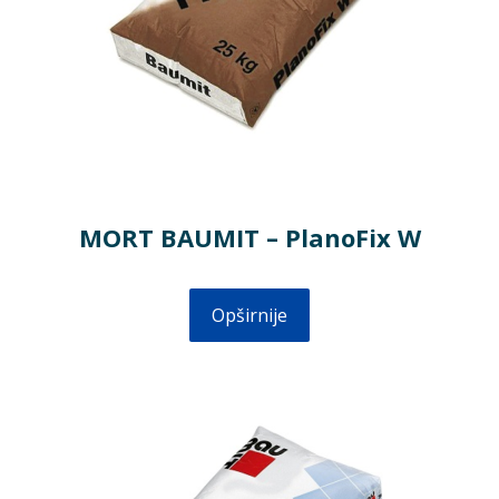
MORT BAUMIT – PlanoFix W
Opširnije