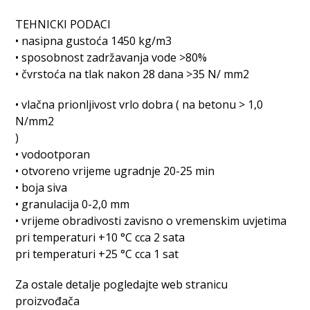
TEHNICKI PODACI
• nasipna gustoća 1450 kg/m3
• sposobnost zadržavanja vode >80%
• čvrstoća na tlak nakon 28 dana >35 N/ mm2
• vlačna prionljivost vrlo dobra ( na betonu > 1,0
N/mm2
)
• vodootporan
• otvoreno vrijeme ugradnje 20-25 min
• boja siva
• granulacija 0-2,0 mm
• vrijeme obradivosti zavisno o vremenskim uvjetima
pri temperaturi +10 °C cca 2 sata
pri temperaturi +25 °C cca 1 sat
Za ostale detalje pogledajte web stranicu
proizvođača