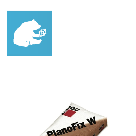
Povezani proizvodi