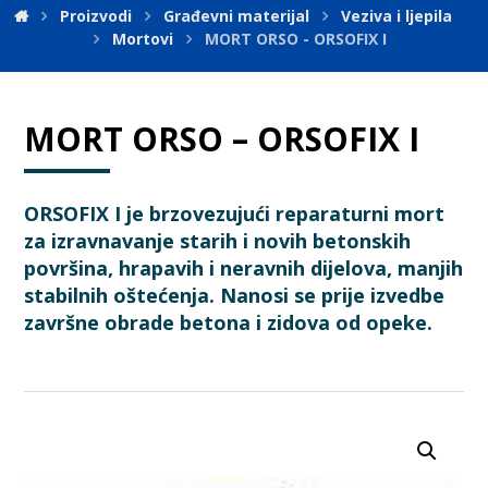
Proizvodi
Građevni materijal
Veziva i ljepila
Mortovi
MORT ORSO - ORSOFIX I
MORT ORSO – ORSOFIX I
ORSOFIX I je brzovezujući reparaturni mort
za izravnavanje starih i novih betonskih
površina, hrapavih i neravnih dijelova, manjih
stabilnih oštećenja. Nanosi se prije izvedbe
završne obrade betona i zidova od opeke.