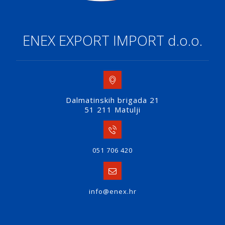
ENEX EXPORT IMPORT d.o.o.
Dalmatinskih brigada 21
51 211 Matulji
051 706 420
info@enex.hr