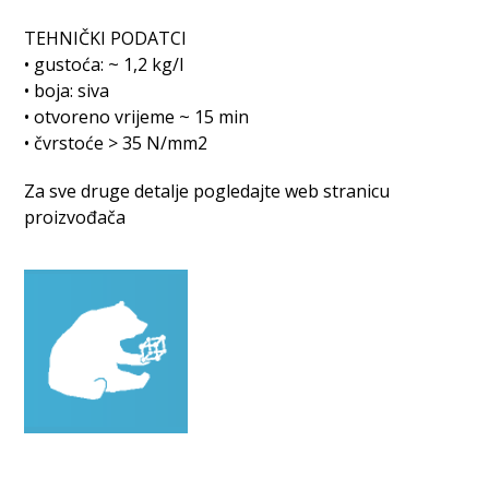
TEHNIČKI PODATCI
• gustoća: ~ 1,2 kg/l
• boja: siva
• otvoreno vrijeme ~ 15 min
• čvrstoće > 35 N/mm2
Za sve druge detalje pogledajte web stranicu
proizvođača
Povezani proizvodi