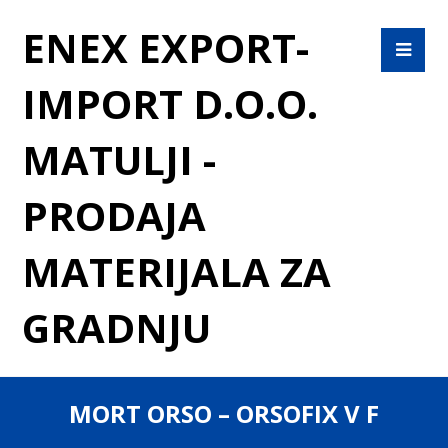
ENEX EXPORT-
IMPORT D.O.O.
MATULJI -
PRODAJA
MATERIJALA ZA
GRADNJU
MORT ORSO – ORSOFIX V F