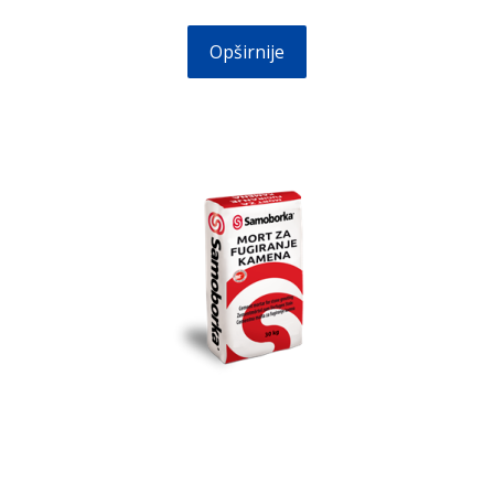
Opširnije