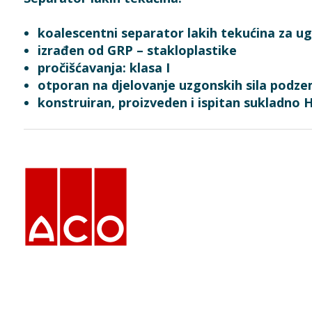
koalescentni separator lakih tekućina za ug
izrađen od GRP – stakloplastike
pročišćavanja: klasa I
otporan na djelovanje uzgonskih sila podz
konstruiran, proizveden i ispitan sukladno