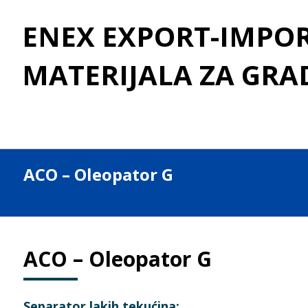
ENEX EXPORT-IMPORT
MATERIJALA ZA GRA
ACO – Oleopator G
ACO – Oleopator G
Separator lakih tekućina: