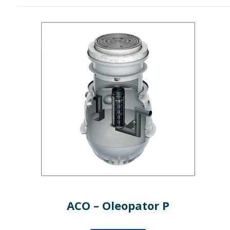
ACO – Oleopator P