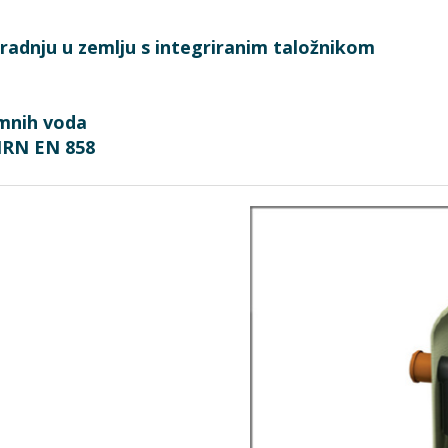
radnju u zemlju s integriranim taložnikom
emnih voda
 HRN EN 858