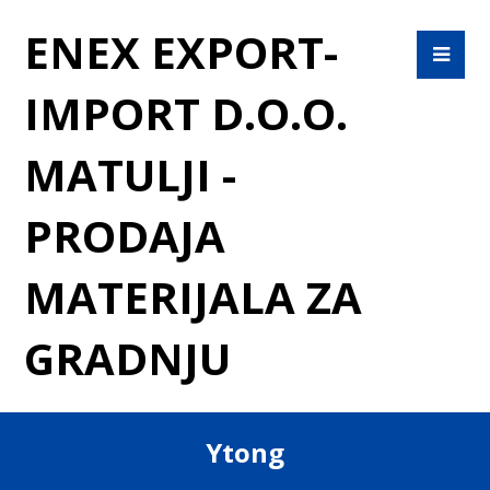
ENEX EXPORT-
IMPORT D.O.O.
MATULJI -
PRODAJA
MATERIJALA ZA
GRADNJU
Ytong