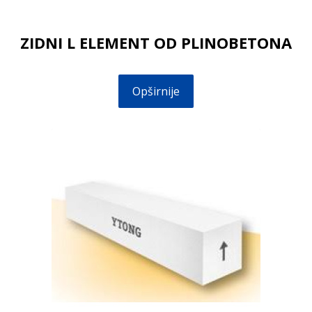
ZIDNI L ELEMENT OD PLINOBETONA
Opširnije