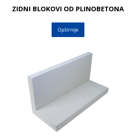
ZIDNI BLOKOVI OD PLINOBETONA
Opširnije