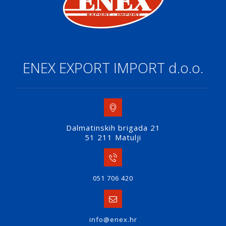
ENEX EXPORT IMPORT d.o.o.
Dalmatinskih brigada 21
51 211 Matulji
051 706 420
info@enex.hr