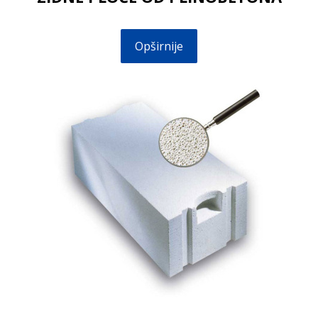
Opširnije