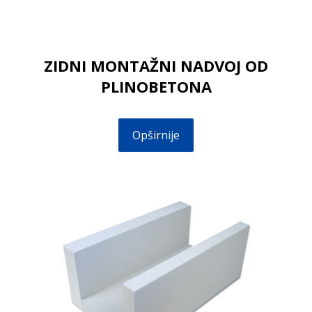
ZIDNI MONTAŽNI NADVOJ OD
PLINOBETONA
Opširnije